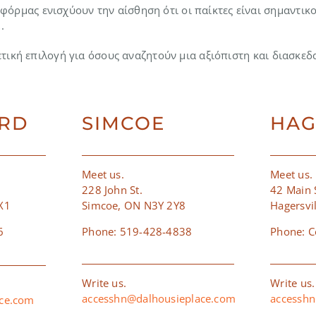
ρμας ενισχύουν την αίσθηση ότι οι παίκτες είναι σημαντικοί 
.
.
ρετική επιλογή για όσους αναζητούν μια αξιόπιστη και διασκεδ
RD
SIMCOE
HAG
Meet us.
Meet us.
228 John St.
42 Main S
X1
Simcoe, ON N3Y 2Y8
Hagersvi
6
Phone: 519-428-4838
Phone: C
Write us.
Write us.
accesshn@dalhousieplace.com
accesshn
ace.com