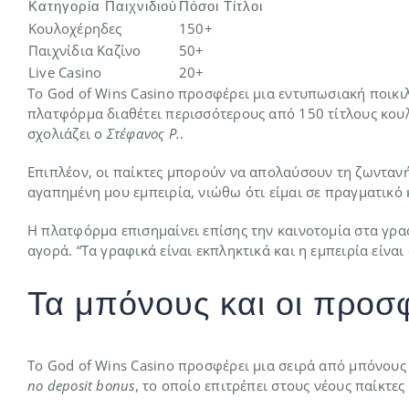
Κατηγορία Παιχνιδιού
Πόσοι Τίτλοι
Κουλοχέρηδες
150+
Παιχνίδια Καζίνο
50+
Live Casino
20+
Το God of Wins Casino προσφέρει μια εντυπωσιακή ποικιλ
πλατφόρμα διαθέτει περισσότερους από 150 τίτλους κουλο
σχολιάζει ο
Στέφανος Ρ.
.
Επιπλέον, οι παίκτες μπορούν να απολαύσουν τη ζωντανή 
αγαπημένη μου εμπειρία, νιώθω ότι είμαι σε πραγματικό 
Η πλατφόρμα επισημαίνει επίσης την καινοτομία στα γραφ
αγορά. “Τα γραφικά είναι εκπληκτικά και η εμπειρία είνα
Τα μπόνους και οι προ
Το God of Wins Casino προσφέρει μια σειρά από μπόνους 
no deposit bonus
, το οποίο επιτρέπει στους νέους παίκτε