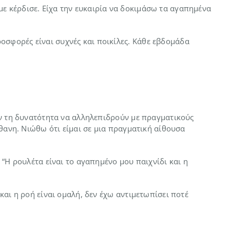
με κέρδισε. Είχα την ευκαιρία να δοκιμάσω τα αγαπημένα
οσφορές είναι συχνές και ποικίλες. Κάθε εβδομάδα
ουν τη δυνατότητα να αλληλεπιδρούν με πραγματικούς
ίθανη. Νιώθω ότι είμαι σε μια πραγματική αίθουσα
 “Η ρουλέτα είναι το αγαπημένο μου παιχνίδι και η
και η ροή είναι ομαλή, δεν έχω αντιμετωπίσει ποτέ