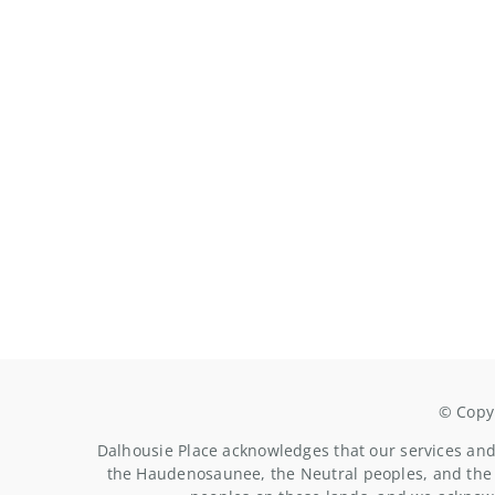
© Copyr
Dalhousie Place acknowledges that our services and 
the Haudenosaunee, the Neutral peoples, and the 