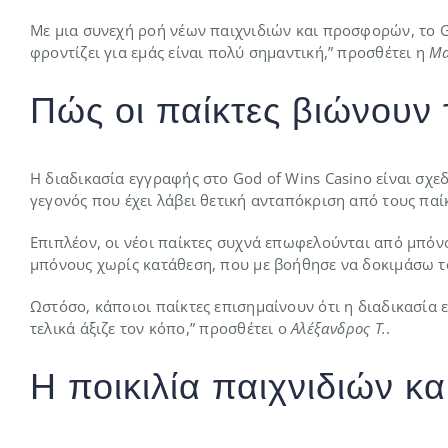
Με μια συνεχή ροή νέων παιχνιδιών και προσφορών, το God
φροντίζει για εμάς είναι πολύ σημαντική,” προσθέτει η
Μα
Πώς οι παίκτες βιώνουν 
Η διαδικασία εγγραφής στο God of Wins Casino είναι σχε
γεγονός που έχει λάβει θετική ανταπόκριση από τους παίκ
Επιπλέον, οι νέοι παίκτες συχνά επωφελούνται από μπόν
μπόνους χωρίς κατάθεση, που με βοήθησε να δοκιμάσω τα
Ωστόσο, κάποιοι παίκτες επισημαίνουν ότι η διαδικασία 
τελικά άξιζε τον κόπο,” προσθέτει ο
Αλέξανδρος Τ.
.
Η ποικιλία παιχνιδιών κα