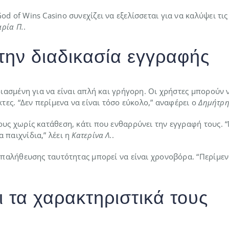
 of Wins Casino συνεχίζει να εξελίσσεται για να καλύψει τις
ρία Π.
.
την διαδικασία εγγραφής
διασμένη για να είναι απλή και γρήγορη. Οι χρήστες μπορούν
τες. “Δεν περίμενα να είναι τόσο εύκολο,” αναφέρει ο
Δημήτρη
ους χωρίς κατάθεση, κάτι που ενθαρρύνει την εγγραφή τους. 
 παιχνίδια,” λέει η
Κατερίνα Λ.
.
επαλήθευσης ταυτότητας μπορεί να είναι χρονοβόρα. “Περίμεν
ι τα χαρακτηριστικά τους