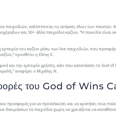
ία παιχνιδιών, καλύπτοντας τις ανάγκες όλων των παικτών. Α
χέρηδων και 50+ άλλα παιχνίδια καζίνο. “Η ποικιλία είναι ε
εμπειρία του καζίνο μέσω των live παιχνιδιών, που προσφέρου
καζίνο,” προσθέτει η
Ελένη Χ.
.
ικά και την εμπειρία χρήστη, κάτι που κατατάσσει το God of 
ι ομαλή,” αναφέρει ο
Μιχάλης Ν.
.
σφορές του God of Wins C
και προσφορές για να προσελκύσει και να κρατήσει τους παίκ
ς να δοκιμάσουν τα παιχνίδια χωρίς να χρειάζεται να καταθέσ