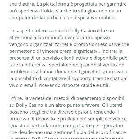
che ti attira. La piattaforma è progettata per garantire
un’esperienza fluida, sia che tu stia giocando da un
computer desktop che da un dispositivo mobile.
Un aspetto interessante di Dolly Casino è la sua
attenzione alla comunità dei giocatori. Spesso
vengono organizzati tornei e promozioni esclusive che
permettono di vincere premi significativi. Inoltre, la
presenza di un servizio clienti attivo e disponibile può
fare la differenza, specialmente quando si verificano
problemi o si hanno domande. I giocatori apprezzano
la possibilità di contattare il supporto tramite chat dal
vivo o email, ricevendo risposte rapide e utili.
Infine, la varietà dei metodi di pagamento disponibili
su Dolly Casino è un altro punto a favore. Gli utenti
possono scegliere tra diverse opzioni, rendendo il
processo di deposito e prelievo più semplice e veloce.
Questo è particolarmente importante per i giocatori
che desiderano una gestione fluida delle loro finanze.
In sintesi, Dolly Casino si presenta come un’opzione