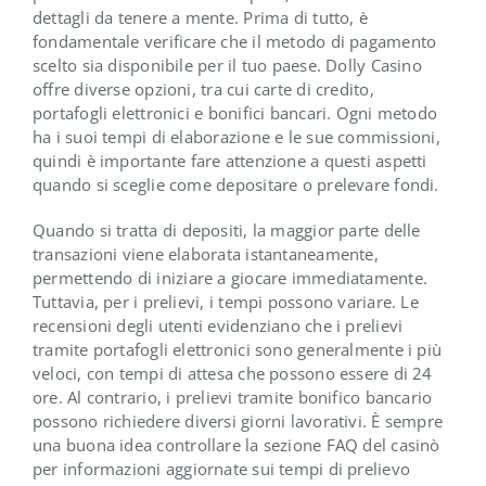
dettagli da tenere a mente. Prima di tutto, è
fondamentale verificare che il metodo di pagamento
scelto sia disponibile per il tuo paese. Dolly Casino
offre diverse opzioni, tra cui carte di credito,
portafogli elettronici e bonifici bancari. Ogni metodo
ha i suoi tempi di elaborazione e le sue commissioni,
quindi è importante fare attenzione a questi aspetti
quando si sceglie come depositare o prelevare fondi.
Quando si tratta di depositi, la maggior parte delle
transazioni viene elaborata istantaneamente,
permettendo di iniziare a giocare immediatamente.
Tuttavia, per i prelievi, i tempi possono variare. Le
recensioni degli utenti evidenziano che i prelievi
tramite portafogli elettronici sono generalmente i più
veloci, con tempi di attesa che possono essere di 24
ore. Al contrario, i prelievi tramite bonifico bancario
possono richiedere diversi giorni lavorativi. È sempre
una buona idea controllare la sezione FAQ del casinò
per informazioni aggiornate sui tempi di prelievo