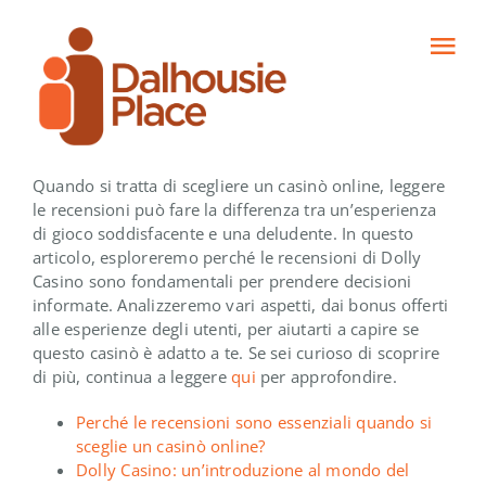
Skip
to
Tog
content
Nav
HOME
Quando si tratta di scegliere un casinò online, leggere
About Us
le recensioni può fare la differenza tra un’esperienza
di gioco soddisfacente e una deludente. In questo
articolo, esploreremo perché le recensioni di Dolly
Services
Casino sono fondamentali per prendere decisioni
informate. Analizzeremo vari aspetti, dai bonus offerti
alle esperienze degli utenti, per aiutarti a capire se
Programs
questo casinò è adatto a te. Se sei curioso di scoprire
di più, continua a leggere
qui
per approfondire.
Lawyers/Judges
Perché le recensioni sono essenziali quando si
sceglie un casinò online?
Dolly Casino: un’introduzione al mondo del
Join Our Team