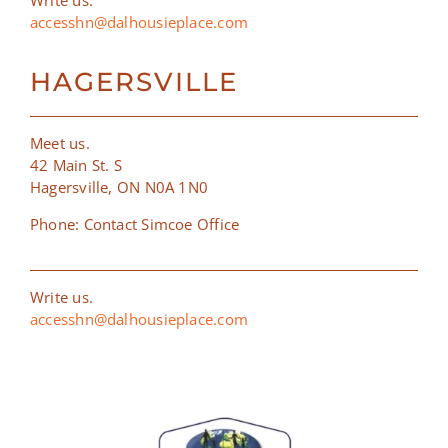
Write us.
accesshn@dalhousieplace.com
HAGERSVILLE
Meet us.
42 Main St. S
Hagersville, ON N0A 1N0
Phone: Contact Simcoe Office
Write us.
accesshn@dalhousieplace.com