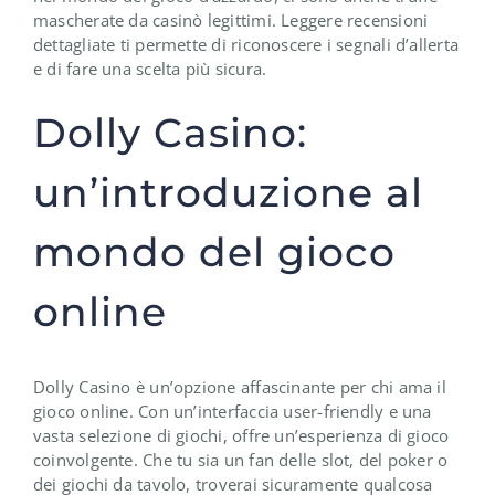
mascherate da casinò legittimi. Leggere recensioni
dettagliate ti permette di riconoscere i segnali d’allerta
e di fare una scelta più sicura.
Dolly Casino:
un’introduzione al
mondo del gioco
online
Dolly Casino è un’opzione affascinante per chi ama il
gioco online. Con un’interfaccia user-friendly e una
vasta selezione di giochi, offre un’esperienza di gioco
coinvolgente. Che tu sia un fan delle slot, del poker o
dei giochi da tavolo, troverai sicuramente qualcosa